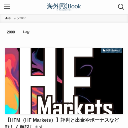
ホーム
2000
– tag –
2000
HF Markets
【HFM（HF Markets）】評判と出金やボーナスなど
詳しく解説します