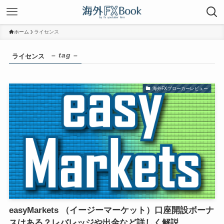
ホーム
ライセンス
– tag –
ライセンス
海外FXブローカーレビュー
easyMarkets （イージーマーケット）口座開設ボーナ
スはある？レバレッジや出金など詳しく解説