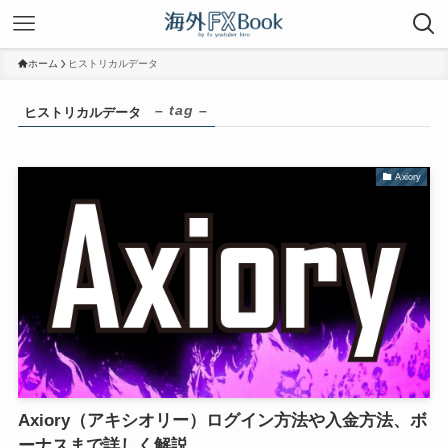
ホーム
ヒストリカルデータ
– tag –
ヒストリカルデータ
Axiory
Axiory（アキシオリー）ログイン方法や入金方法、ボ
ーナスまで詳しく解説